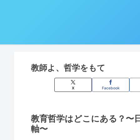
教師よ、哲学をもて
X
Facebook
教育哲学はどこにある？〜
軸〜