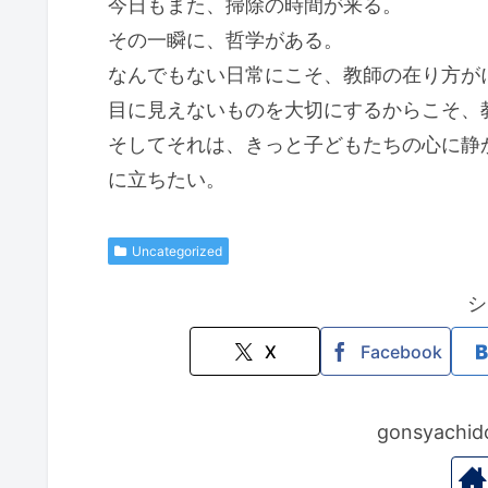
今日もまた、掃除の時間が来る。
その一瞬に、哲学がある。
なんでもない日常にこそ、教師の在り方が
目に見えないものを大切にするからこそ、教
そしてそれは、きっと子どもたちの心に静
に立ちたい。
Uncategorized
シ
X
Facebook
gonsyac