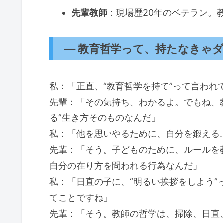
先輩教師
：現場歴20年のベテラン。
― 教育哲学って、持たなきゃ
私：「正直、“教育哲学を持て”って言われ
先輩：「その気持ち、わかるよ。でもね、
る”生き方そのものなんだ」
私：「他を思いやるために、自分を鍛える
先輩：「そう。子どものために、ルールを
自分の在り方を問われる行為なんだ」
私：「日直の子に、“明るい挨拶をしよう
てことですね」
先輩：「そう。教師の哲学は、掃除、日直