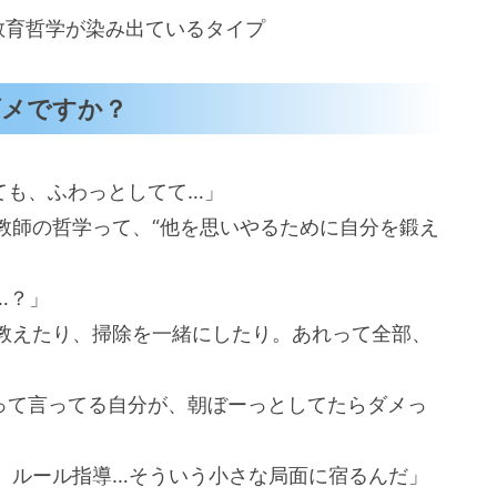
教育哲学が染み出ているタイプ
ダメですか？
ても、ふわっとしてて…」
教師の哲学って、“他を思いやるために自分を鍛え
…？」
教えたり、掃除を一緒にしたり。あれって全部、
”って言ってる自分が、朝ぼーっとしてたらダメっ
、ルール指導…そういう小さな局面に宿るんだ」