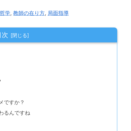
哲学
,
教師の在り方
,
局面指導
目次
？
メですか？
わるんですね