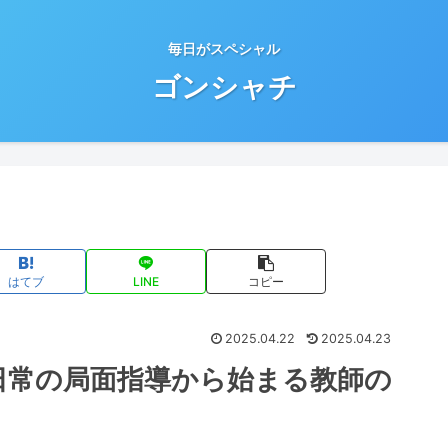
毎日がスペシャル
ゴンシャチ
はてブ
LINE
コピー
2025.04.22
2025.04.23
日常の局面指導から始まる教師の