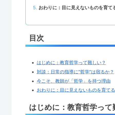
おわりに：目に見えないものを育て
目次
はじめに：教育哲学って難しい？
対談：日常の指導に“哲学”は宿るか？
今こそ、教師が「哲学」を持つ理由
おわりに：目に見えないものを育て
はじめに：教育哲学って