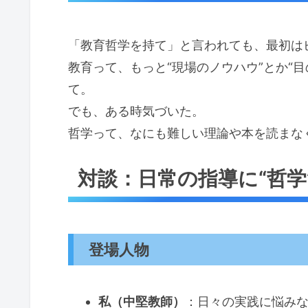
「教育哲学を持て」と言われても、最初は
教育って、もっと“現場のノウハウ”とか“
て。
でも、ある時気づいた。
哲学って、なにも難しい理論や本を読まな
対談：日常の指導に“哲学
登場人物
私（中堅教師）
：日々の実践に悩み