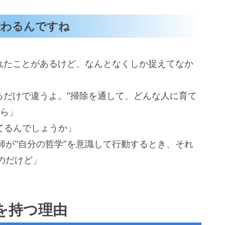
伝わるんですね
われたことがあるけど、なんとなくしか捉えてなか
るだけで違うよ。“掃除を通して、どんな人に育て
から」
てるんでしょうか」
師が“自分の哲学”を意識して行動するとき、それ
のだけど」
を持つ理由