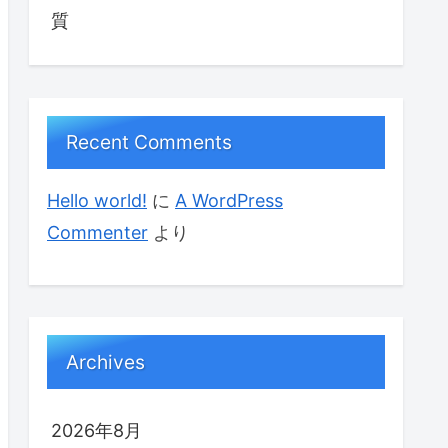
質
Recent Comments
Hello world!
に
A WordPress
Commenter
より
Archives
2026年8月