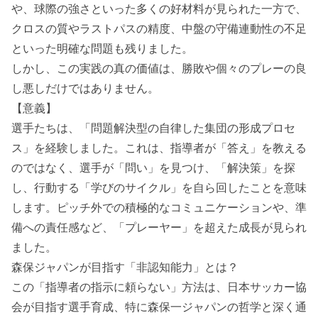
や、球際の強さといった多くの好材料が見られた一方で、
クロスの質やラストパスの精度、中盤の守備連動性の不足
といった明確な問題も残りました。
しかし、この実践の真の価値は、勝敗や個々のプレーの良
し悪しだけではありません。
【意義】
選手たちは、「問題解決型の自律した集団の形成プロセ
ス」を経験しました。これは、指導者が「答え」を教える
のではなく、選手が「問い」を見つけ、「解決策」を探
し、行動する「学びのサイクル」を自ら回したことを意味
します。ピッチ外での積極的なコミュニケーションや、準
備への責任感など、「プレーヤー」を超えた成長が見られ
ました。
森保ジャパンが目指す「非認知能力」とは？
この「指導者の指示に頼らない」方法は、日本サッカー協
会が目指す選手育成、特に森保一ジャパンの哲学と深く通