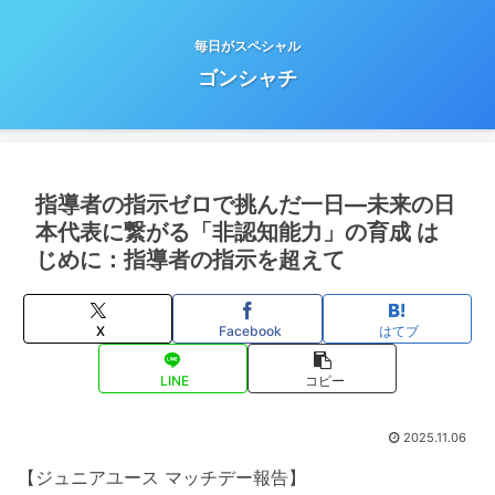
毎日がスペシャル
ゴンシャチ
指導者の指示ゼロで挑んだ一日—未来の日
本代表に繋がる「非認知能力」の育成 は
じめに：指導者の指示を超えて
X
Facebook
はてブ
LINE
コピー
2025.11.06
【ジュニアユース マッチデー報告】