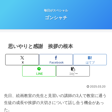
毎日がスペシャル
ゴンシャチ
思いやりと感謝 挨拶の根本
X
Facebook
はてブ
LINE
コピー
2025.03.20
先日、絵画教室の先生と見習いの講師の3人で教室に通う
生徒の成長や挨拶の大切さについて話し合う機会があっ
た。