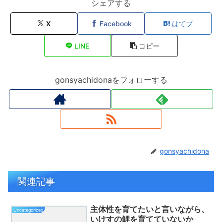
シェアする
X
Facebook
はてブ
LINE
コピー
gonsyachidonaをフォローする
gonsyachidona
関連記事
主体性を育てたいと言いながら、
Uncategorized
いけすの鯉を育てていないか