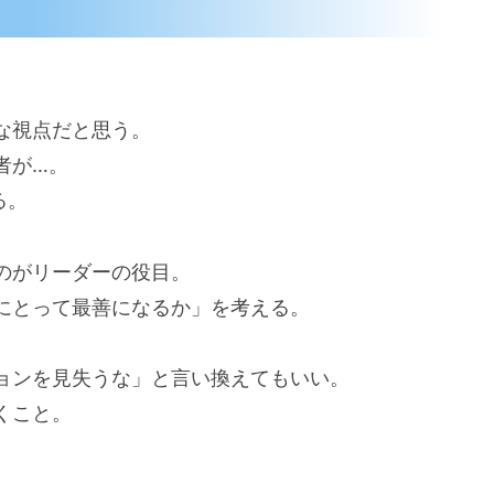
な視点だと思う。
者が…。
る。
のがリーダーの役目。
にとって最善になるか」を考える。
ョンを見失うな」と言い換えてもいい。
くこと。