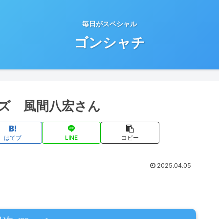
毎日がスペシャル
ゴンシャチ
ズ 風間八宏さん
はてブ
LINE
コピー
2025.04.05