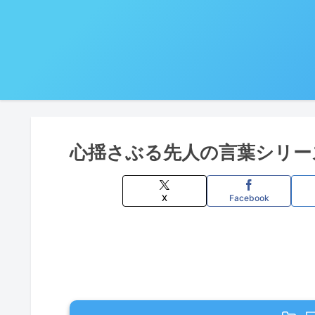
心揺さぶる先人の言葉シリー
X
Facebook