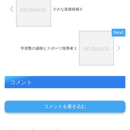
小さな道徳候補０
学習塾の講師とスポーツ指導者２
コメント
コメントを書き込む