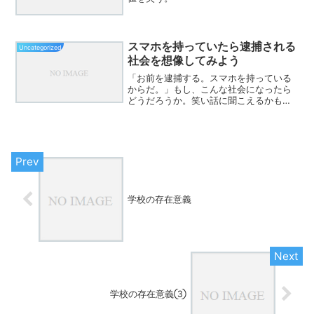
スマホを持っていたら逮捕される
Uncategorized
社会を想像してみよう
「お前を逮捕する。スマホを持っている
からだ。」もし、こんな社会になったら
どうだろうか。笑い話に聞こえるかもし
れない。しかし、想像してみることで、
私たちは初めて“スマートフォンの危険
性”を真正面から見ることができるのでは
ないか。スマホ規制は必...
学校の存在意義
学校の存在意義③