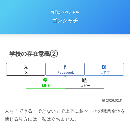
毎日がスペシャル
ゴンシャチ
学校の存在意義②
X
Facebook
はてブ
LINE
コピー
2026.02.11
人を「できる・できない」で上下に並べ、その職業全体を
断じる見方には、私は立ちません。