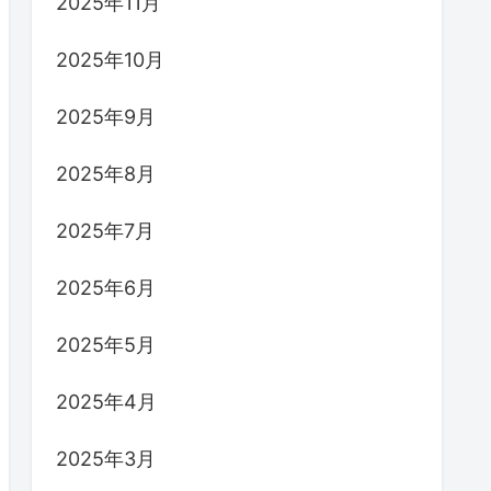
2025年11月
2025年10月
2025年9月
2025年8月
2025年7月
2025年6月
2025年5月
2025年4月
2025年3月