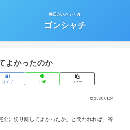
毎日がスペシャル
ゴンシャチ
てよかったのか
はてブ
LINE
コピー
2026.01.24
完全に切り離してよかったか」と問われれば、答