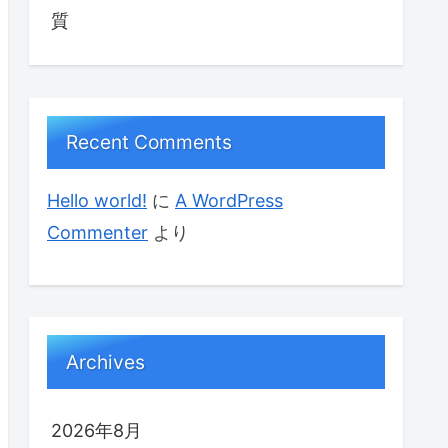
質
Recent Comments
Hello world!
に
A WordPress
Commenter
より
Archives
2026年8月