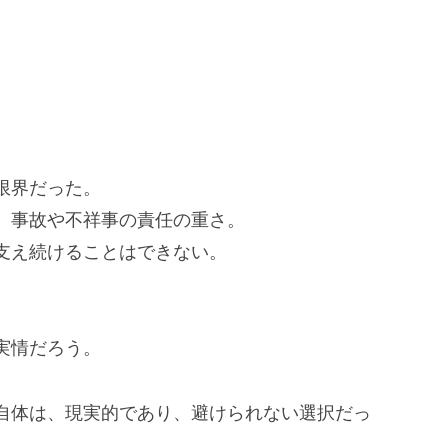
限界だった。
、事故や不祥事の責任の重さ。
支え続けることはできない。
実情だろう。
自体は、現実的であり、避けられない選択だっ