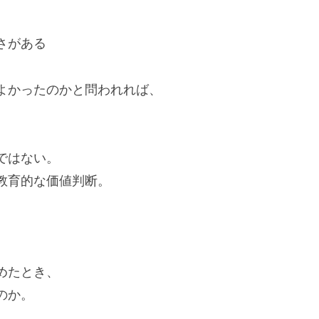
さがある
よかったのかと問われれば、
ではない。
教育的な価値判断。
。
めたとき、
のか。