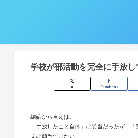
学校が部活動を完全に手放し
X
Facebook
結論から言えば、
「手放したこと自体」は妥当だったが、「
えは簡単ではない。