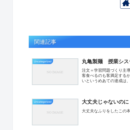
関連記事
丸亀製麺 授業シス
Uncategorized
注文＝学習問題づくり主
客食べるのも客満足する
いというめあての達成は
大丈夫じゃないのに
Uncategorized
大丈夫なふりをしたこの