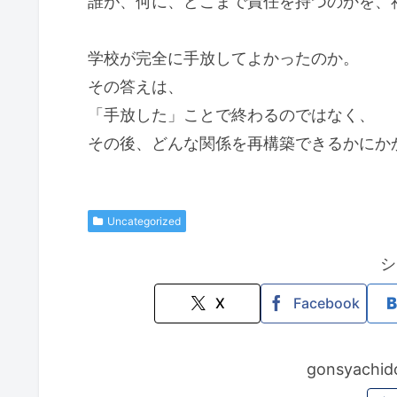
誰が、何に、どこまで責任を持つのかを、
学校が完全に手放してよかったのか。
その答えは、
「手放した」ことで終わるのではなく、
その後、どんな関係を再構築できるかにか
Uncategorized
シ
X
Facebook
gonsyac