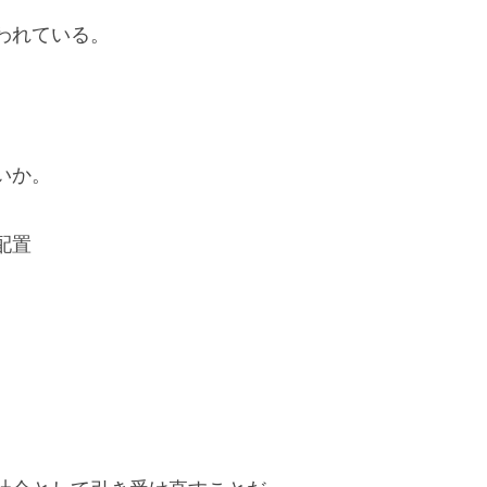
われている。
いか。
配置