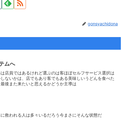
gonsyachidona
テムへ
導は店員ではあるけれど選ぶのは客ほぼセルフサービス選択は
かしないかは、店でもあり客でもある美味しいうどんを食べた
、最後また来たいと思えるかどうか主導は
本に救われる人は多々いるだろう今まさにそんな状態だ