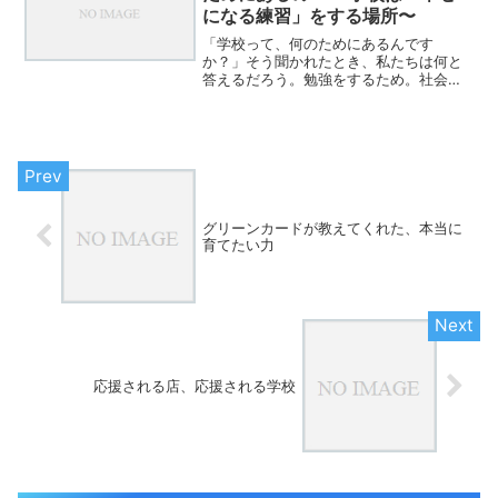
になる練習」をする場所〜
「学校って、何のためにあるんです
か？」そう聞かれたとき、私たちは何と
答えるだろう。勉強をするため。社会に
出る準備をするため。将来困らないよう
にするため。もちろん、どれも大切であ
る。しかし最近、私は別のことを強く考
えるようになった。それは、学...
グリーンカードが教えてくれた、本当に
育てたい力
応援される店、応援される学校