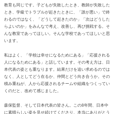
教育も同じです。子どもが失敗したとき、教師が失敗した
とき、学級でトラブルが起きたときに、「誰が悪い」で終
わるのではなく、「どうして起きたのか」「次はどうした
らよいのか」をみんなで考え、改善し、再び挑戦する。そ
んな教室であってほしい。そんな学校であってほしいと思
います。
私はよく、「学校は幸せになるためにある」「応援される
人になるためにある」と話しています。その考え方は、日
本代表の姿とも重なります。結果だけを追い求めるのでは
なく、人としてどう在るか、仲間とどう向き合うか。その
積み重ねが、人から応援されるチームや組織をつくってい
くのだと、改めて感じました。
森保監督、そして日本代表の皆さん。この8年間、日本中
に素晴らしい姿を見せ続けてくださり、本当にありがとう