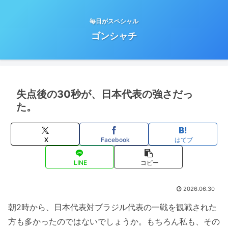
毎日がスペシャル
ゴンシャチ
失点後の30秒が、日本代表の強さだっ
た。
X
Facebook
はてブ
LINE
コピー
2026.06.30
朝2時から、日本代表対ブラジル代表の一戦を観戦された
方も多かったのではないでしょうか。もちろん私も、その