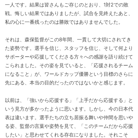
一人です。結果は皆さんもご存じのとおり、1対2での敗
戦。悔しい結果ではありましたが、試合を見終えたあと、
私の心に一番残ったのは勝敗ではありませんでした。
それは、森保監督がこの8年間、一貫して大切にされてき
た姿勢です。選手を信じ、スタッフを信じ、そして何より
サポーターや応援してくださる方々への感謝を語り続けて
こられました。その姿を見ていると、「応援されるチーム
になること」が、ワールドカップ優勝という目標のさらに
先にある、本当の目的だったのではないかと感じます。
以前は、「強いから応援する」「上手だから応援する」と
いう見方が多かったように思います。しかし、今の日本代
表は違います。選手たちの立ち居振る舞いや仲間を思いや
る姿、監督の言葉や姿勢を見て、「このチームだから応援
したい」と思わせてくれる存在になりました。それこそ