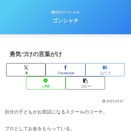
毎日がスペシャル
ゴンシャチ
勇気づけの言葉がけ
X
Facebook
はてブ
LINE
コピー
2023.07.27
自分の子どもがお世話になるスクールのコーチ。
プロとしてお金をもらっている。