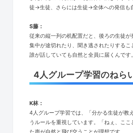
徒→生徒、さらには生徒→全体への発信も
S藤：
従来の縦一列の机配置だと、後ろの生徒が
集中が途切れたり、聞き逃されたりするこ
誰が話していても自然と全員に届くんです
4人グループ学習のねら
K林：
4人グループ学習では、「分かる生徒が教
うルールを重視しています。「ねぇ、ここ
た声が自然と飛び交うことが理想です。