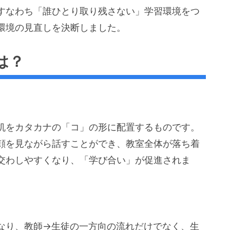
すなわち「誰ひとり取り残さない」学習環境をつ
環境の見直しを決断しました。
は？
机をカタカナの「コ」の形に配置するものです。
顔を見ながら話すことができ、教室全体が落ち着
交わしやすくなり、「学び合い」が促進されま
なり、教師→生徒の一方向の流れだけでなく、生