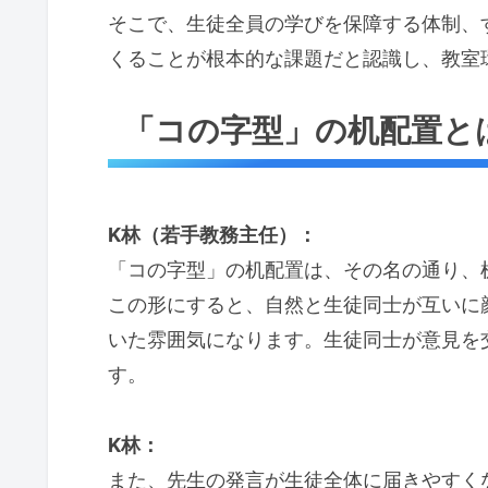
そこで、生徒全員の学びを保障する体制、
くることが根本的な課題だと認識し、教室
「コの字型」の机配置と
K林（若手教務主任）：
「コの字型」の机配置は、その名の通り、
この形にすると、自然と生徒同士が互いに
いた雰囲気になります。生徒同士が意見を
す。
K林：
また、先生の発言が生徒全体に届きやすく