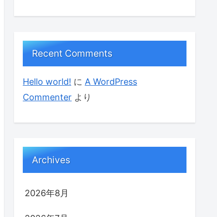
Recent Comments
Hello world!
に
A WordPress
Commenter
より
Archives
2026年8月