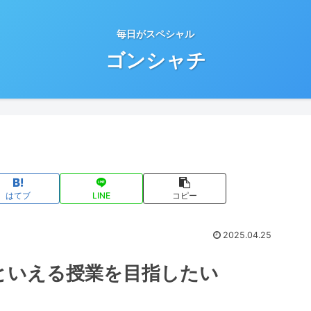
毎日がスペシャル
ゴンシャチ
はてブ
LINE
コピー
2025.04.25
といえる授業を目指したい