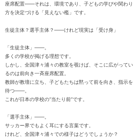
座席配置――それは、環境であり、子どもの学びや関わり
方を決定づける「見えない檻」です。
生徒主体？選手主体？――けれど現実は「受け身」
「生徒主体」――。
多くの学校が掲げる理想です。
しかし、全国津々浦々の教室を覗けば、そこに広がってい
るのは前向き一斉座席配置。
教師が教壇に立ち、子どもたちは黙って前を向き、指示を
待つ――。
これが日本の学校の“当たり前”です。
「選手主体」――。
サッカー界でもよく耳にする言葉です。
けれど、全国津々浦々での様子はどうでしょうか？