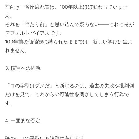
前向き一斉座席配置は、100年以上ほぼ変わっていませ
ん。
それを「当たり前」と思い込んで疑わない――これこそが
デフォルトバイアスです。
100年前の価値観に縛られたままでは、新しい学びは生ま
れません。
3. 慣習への固執
「コの字型はダメだ」と断じるのは、過去の失敗や批判例
だけを見て、これからの可能性を閉ざしてしまう行為で
す。
4. 一面的な否定
確かにコの字型にも課題はあります。