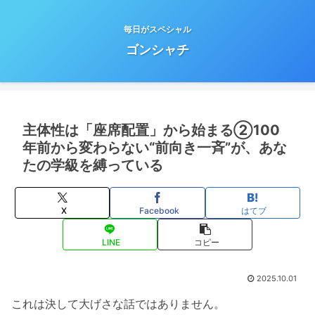
毎日がスペシャル
ゴンシャチ
主体性は「座席配置」から始まる②100
年前から変わらない“前向き一斉”が、あな
たの学級を縛っている
X
Facebook
はてブ
LINE
コピー
2025.10.01
これは決して大げさな話ではありません。