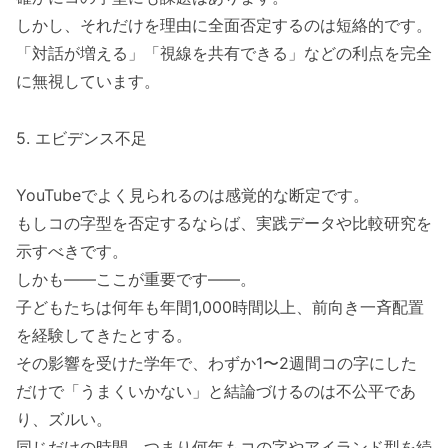
しかし、それだけを理由に全面否定するのは短絡的です。
「対話が増える」「視線を共有できる」などの利点を完全
に無視しています。
5. エビデンス不足
YouTubeでよく見られるのは感覚的な断定です。
もしコの字型を否定するならば、実践データや比較研究を
示すべきです。
しかも――ここが重要です――。
子どもたちは何年も年間1,000時間以上、前向き一斉配置
を経験してきたとする。
その影響を受けた学年で、わずか1〜2週間コの字にした
だけで「うまくいかない」と結論づけるのは不公平であ
り、ズルい。
同じだけの時間、つまり何年もコの字やアイランド型を続