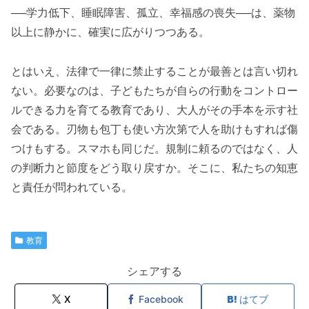
──学力低下、睡眠障害、孤立、幸福感の喪失──は、薬物
以上に静かに、確実に広がりつつある。
とはいえ、法律で一律に禁止することが最善とは言い切れ
ない。必要なのは、子どもたちが自らの行動をコントロー
ルできる力を育てる教育であり、大人がその手本を示す社
会である。刃物も包丁も使い方次第で人を助けもすれば傷
つけもする。スマホも同じだ。規制に頼るのではなく、人
の判断力と節度をどう取り戻すか。そこに、私たちの知恵
と責任が問われている。
教育
シェアする
X
Facebook
はてブ