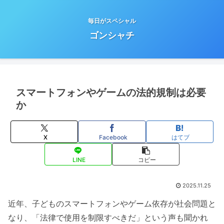
毎日がスペシャル
ゴンシャチ
スマートフォンやゲームの法的規制は必要
か
X
Facebook
はてブ
LINE
コピー
2025.11.25
近年、子どものスマートフォンやゲーム依存が社会問題と
なり、「法律で使用を制限すべきだ」という声も聞かれ