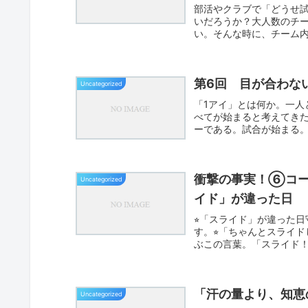
部活やクラブで「どうせ
いだろうか？大人数のチ
い。そんな時に、チーム
手た...
第6回 目が合わな
Uncategorized
「1アイ」とは何か。一人
べてが始まると考えてきた
ーである。試合が始まる
誰...
衝撃の事実！⑥コー
Uncategorized
イド」が違った日
⭐︎「スライド」が違った
す。⭐︎「ちゃんとスライ
ぶこの言葉。「スライド！
「汗の量より、知恵
Uncategorized