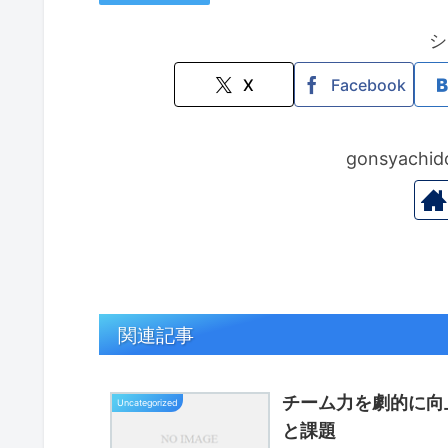
シ
X
Facebook
gonsyac
関連記事
チーム力を劇的に向
Uncategorized
と課題