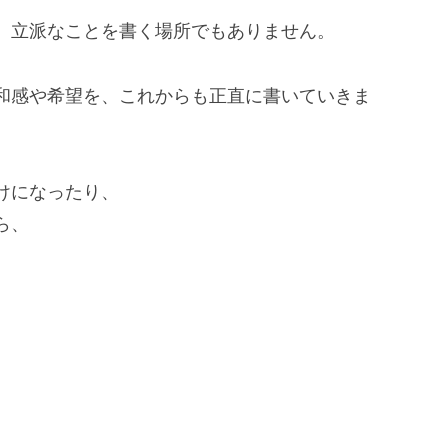
、立派なことを書く場所でもありません。
和感や希望を、これからも正直に書いていきま
けになったり、
ら、