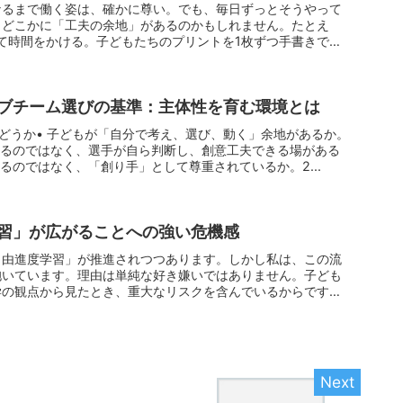
なるまで働く姿は、確かに尊い。でも、毎日ずっとそうやって
、どこかに「工夫の余地」があるのかもしれません。たとえ
て時間をかける。子どもたちのプリントを1枚ずつ手書きで作
ブチーム選びの基準：主体性を育む環境とは
かどうか• 子どもが「自分で考え、選び、動く」余地があるか。
するのではなく、選手が自ら判断し、創意工夫できる場がある
るのではなく、「創り手」として尊重されているか。2...
習」が広がることへの強い危機感
自由進度学習」が推進されつつあります。しかし私は、この流
抱いています。理由は単純な好き嫌いではありません。子ども
学の観点から見たとき、重大なリスクを含んでいるからです。