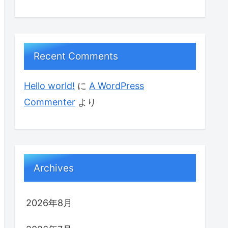
Recent Comments
Hello world!
に
A WordPress
Commenter
より
Archives
2026年8月