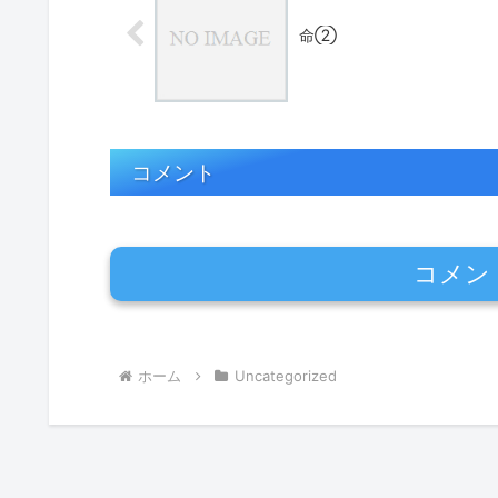
命②
コメント
コメン
ホーム
Uncategorized