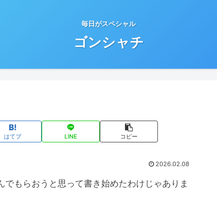
毎日がスペシャル
ゴンシャチ
はてブ
LINE
コピー
2026.02.08
んでもらおうと思って書き始めたわけじゃありま