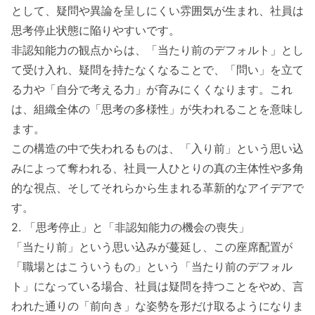
として、疑問や異論を呈しにくい雰囲気が生まれ、社員は
思考停止状態に陥りやすいです。
非認知能力の観点からは、「当たり前のデフォルト」とし
て受け入れ、疑問を持たなくなることで、「問い」を立て
る力や「自分で考える力」が育みにくくなります。これ
は、組織全体の「思考の多様性」が失われることを意味し
ます。
この構造の中で失われるものは、「入り前」という思い込
みによって奪われる、社員一人ひとりの真の主体性や多角
的な視点、そしてそれらから生まれる革新的なアイデアで
す。
2. 「思考停止」と「非認知能力の機会の喪失」
「当たり前」という思い込みが蔓延し、この座席配置が
「職場とはこういうもの」という「当たり前のデフォル
ト」になっている場合、社員は疑問を持つことをやめ、言
われた通りの「前向き」な姿勢を形だけ取るようになりま