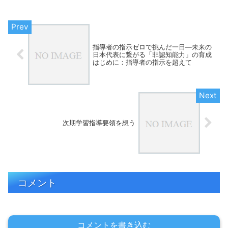
を踏まえると、日本の学...
指導者の指示ゼロで挑んだ一日—未来の
日本代表に繋がる「非認知能力」の育成
はじめに：指導者の指示を超えて
次期学習指導要領を想う
コメント
コメントを書き込む