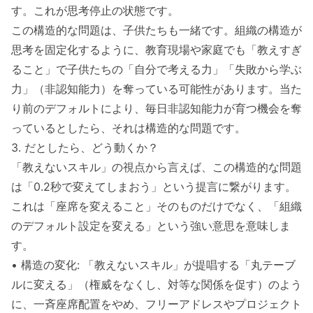
す。これが思考停止の状態です。
この構造的な問題は、子供たちも一緒です。組織の構造が
思考を固定化するように、教育現場や家庭でも「教えすぎ
ること」で子供たちの「自分で考える力」「失敗から学ぶ
力」（非認知能力）を奪っている可能性があります。当た
り前のデフォルトにより、毎日非認知能力が育つ機会を奪
っているとしたら、それは構造的な問題です。
3. だとしたら、どう動くか？
「教えないスキル」の視点から言えば、この構造的な問題
は「0.2秒で変えてしまおう」という提言に繋がります。
これは「座席を変えること」そのものだけでなく、「組織
のデフォルト設定を変える」という強い意思を意味しま
す。
• 構造の変化: 「教えないスキル」が提唱する「丸テーブ
ルに変える」（権威をなくし、対等な関係を促す）のよう
に、一斉座席配置をやめ、フリーアドレスやプロジェクト