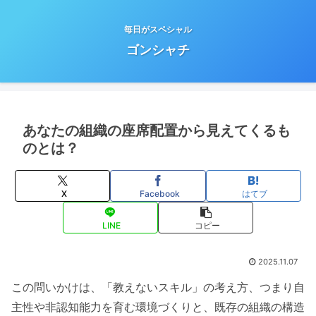
毎日がスペシャル
ゴンシャチ
あなたの組織の座席配置から見えてくるも
のとは？
X
Facebook
はてブ
LINE
コピー
2025.11.07
この問いかけは、「教えないスキル」の考え方、つまり自
主性や非認知能力を育む環境づくりと、既存の組織の構造