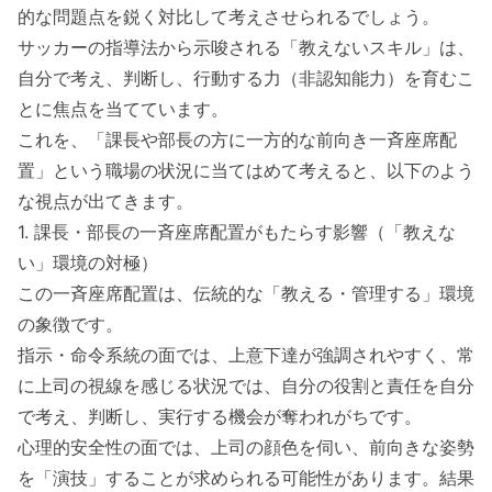
的な問題点を鋭く対比して考えさせられるでしょう。
サッカーの指導法から示唆される「教えないスキル」は、
自分で考え、判断し、行動する力（非認知能力）を育むこ
とに焦点を当てています。
これを、「課長や部長の方に一方的な前向き一斉座席配
置」という職場の状況に当てはめて考えると、以下のよう
な視点が出てきます。
1. 課長・部長の一斉座席配置がもたらす影響（「教えな
い」環境の対極）
この一斉座席配置は、伝統的な「教える・管理する」環境
の象徴です。
指示・命令系統の面では、上意下達が強調されやすく、常
に上司の視線を感じる状況では、自分の役割と責任を自分
で考え、判断し、実行する機会が奪われがちです。
心理的安全性の面では、上司の顔色を伺い、前向きな姿勢
を「演技」することが求められる可能性があります。結果