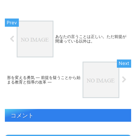
る人を例に指導者の立ち位置を考えさせ
られた。これを教えたら上手くなるとそ
の指導者は信じて、どんど...
あなたの言うことは正しい。ただ前提が
間違っている以外は。
形を変える勇気 ― 前提を疑うことから始
まる教育と指導の改革 ―
コメント