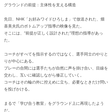
グラウンドの前提：主体性を支える構造
先日、NHK「お好みワイドひろしま」で放送された、畑
喜美夫氏のボトムアップ指導の映像を見た。
そこには、“前提が正しく設計された”理想の指導があっ
た。
コーチがすべてを指示するのではなく、選手同士のやりと
りが中心にある。
プレーの合間には選手たちが自然に声を掛け合い、目線を
交わし、互いに確認しながら修正していく。
コーチはその輪の外に控えめに立ち、必要なときだけ問い
を投げかける。
まるで「学び合う教室」をグラウンド上に再現したよう
だ。