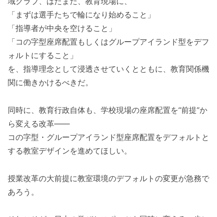
域クラブ、はたまた、教育現場に、
「まずは選手たちで輪になり始めること」
「指導者が中央を空けること」
「コの字型座席配置もしくはグループアイランド型をデフ
ォルトにすること」
を、指導理念として浸透させていくとともに、教育関係機
関に働きかけるべきだ。
同時に、教育行政自体も、学校現場の座席配置を“前提”か
ら変える改革――
コの字型・グループアイランド型座席配置をデフォルトと
する教室デザインを進めてほしい。
授業改革の大前提に教室環境のデフォルトの変更が急務で
あろう。