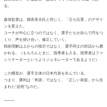
る。
森保監督は、畑喜美夫氏と同じく、「立ち位置」のデザイ
ンを変えた。
コーチが中心に立つのではなく、選手たちが自らで円をつ
くり、声を掛け合い、修正していく。
戦術理解は上からの指示ではなく、選手同士の対話から磨
かれる。（もちろんときに、指導者も入る。指導者はファ
シリテーターというよりジェネレーターであるようだ）
この構造が、選手主体の日本代表を生んでいる。
つまり、勝利は「奇跡」ではなく、「正しい前提」から生
まれた“必然”なのだ。
⸻