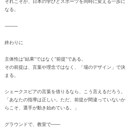
それこそが、日本の学びとスポーツを同時に変える一歩に
なる。
⸻
終わりに
主体性は“結果”ではなく“前提”である。
その前提は、言葉や理念ではなく、「場のデザイン」で決
まる。
シェークスピアの言葉を借りるなら、こう言えるだろう。
「あなたの指導は正しい。ただ、前提が間違っていないか
らこそ、選手が動き始めている。」
グラウンドで、教室で――