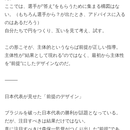
ここでは、選手が“答え”をもらうために集まる構図はな
い。（もちろん選手から？が出たとき、アドバイスに入る
のはあるだろう）
自分たちで円をつくり、互いを見て考え、試す。
この形こそが、主体的というならば前提が正しい指導。
主体性が“結果として現れる”のではなく、最初から主体性
を“前提”にしたデザインなのだ。
⸻
日本代表が見せた「前提のデザイン」
ブラジルを破った日本代表の勝利が話題となっている。
だが、注目すべきは結果だけではない。
真に注目すべきは森保一監督がつくり出した“前提”であ