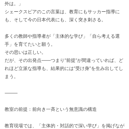
外は。」
シェークスピアのこの言葉は、教育にもサッカー指導に
も、そして今の日本代表にも、深く突き刺さる。
多くの教師や指導者が「主体的な学び」「自ら考える選
手」を育てたいと願う。
その思いは正しい。
だが、その出発点――つまり“前提”が間違っていれば、ど
れほど立派な指導も、結果的には“受け身”を生み出してし
まう。
⸻
教室の前提：前向き一斉という無意識の構造
教育現場では、「主体的・対話的で深い学び」を掲げなが