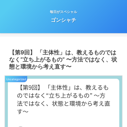
毎日がスペシャル
ゴンシャチ
【第9回】 「主体性」は、教えるものでは
なく“立ち上がるもの” 〜方法ではなく、状
態と環境から考え直す〜
Uncategorized