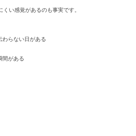
にくい感覚があるのも事実です。
伝わらない日がある
瞬間がある