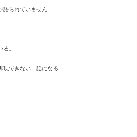
が語られていません。
いる。
再現できない」話になる。