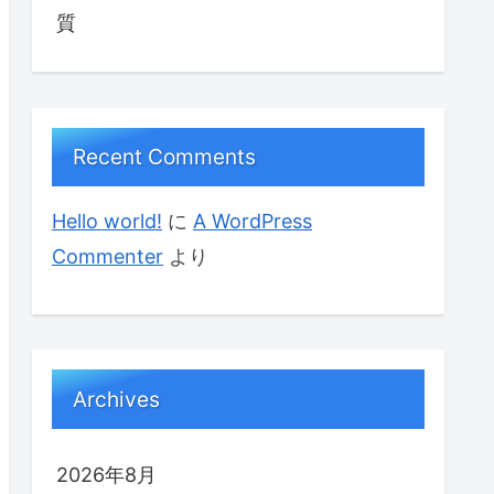
質
Recent Comments
Hello world!
に
A WordPress
Commenter
より
Archives
2026年8月