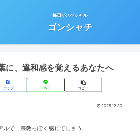
毎日がスペシャル
ゴンシャチ
葉に、違和感を覚えるあなたへ
はてブ
LINE
コピー
2025.12.30
アルで、宗教っぽく感じてしまう。