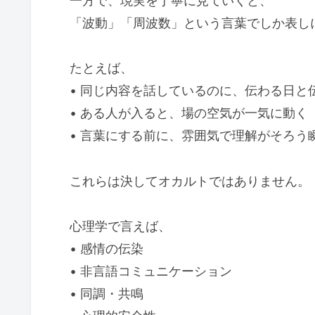
一方で、現実を丁寧に見ていくと、
「波動」「周波数」という言葉でしか表し
たとえば、
• 同じ内容を話しているのに、伝わる日と
• ある人が入ると、場の空気が一気に動く
• 言葉にする前に、雰囲気で理解がそろう
これらは決してオカルトではありません。
心理学で言えば、
• 感情の伝染
• 非言語コミュニケーション
• 同調・共鳴