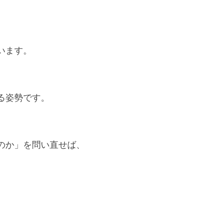
います。
る姿勢です。
のか」を問い直せば、