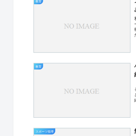
教育
教育
スポーツ指導