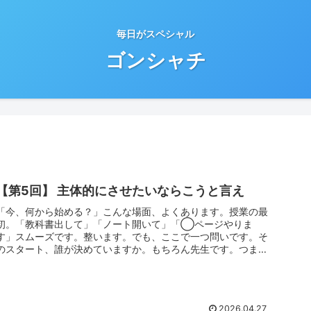
毎日がスペシャル
ゴンシャチ
【第5回】 主体的にさせたいならこうと言え
「今、何から始める？」こんな場面、よくあります。授業の最
初。「教科書出して」「ノート開いて」「◯ページやりま
す」スムーズです。整います。でも、ここで一つ問いです。そ
のスタート、誰が決めていますか。もちろん先生です。つま
り、スタートから主体性...
2026.04.27