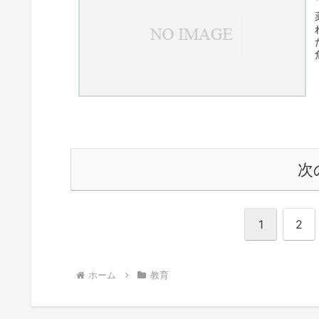
次
1
2
ホーム
教育