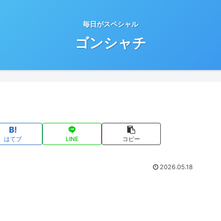
毎日がスペシャル
ゴンシャチ
はてブ
LINE
コピー
2026.05.18