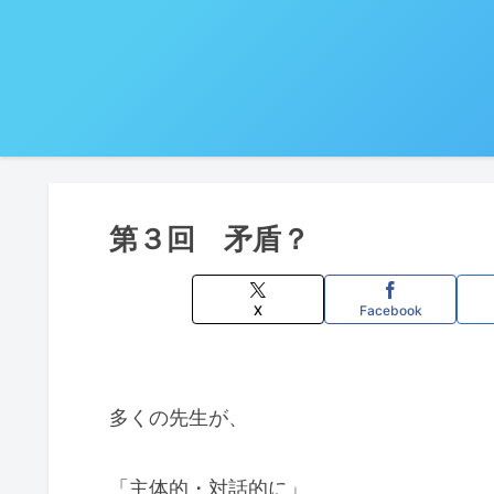
第３回 矛盾？
X
Facebook
多くの先生が、
「主体的・対話的に」