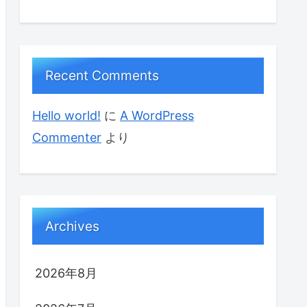
Recent Comments
Hello world!
に
A WordPress
Commenter
より
Archives
2026年8月