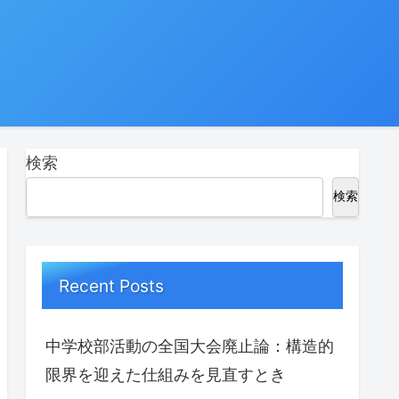
検索
検索
Recent Posts
中学校部活動の全国大会廃止論：構造的
限界を迎えた仕組みを見直すとき