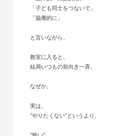
「子ども同士をつないで」
「協働的に」
と言いながら、
教室に入ると、
結局いつもの前向き一斉。
なぜか。
実は、
“やりたくない”というより、
“怖い”