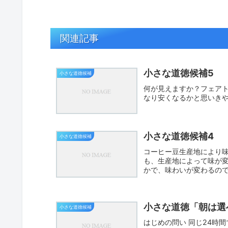
関連記事
小さな道徳候補5
小さな道徳候補
何が見えますか？フェア
なり安くなるかと思いき
小さな道徳候補4
小さな道徳候補
コーヒー豆生産地により
も、生産地によって味が
かで、味わいが変わるの
う
小さな道徳「朝は選
小さな道徳候補
はじめの問い 同じ24時