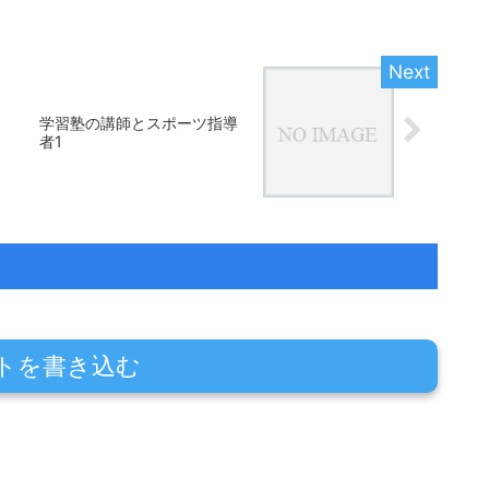
学習塾の講師とスポーツ指導
者1
トを書き込む