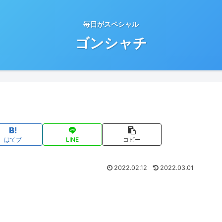
毎日がスペシャル
ゴンシャチ
はてブ
LINE
コピー
2022.02.12
2022.03.01