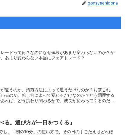
gonsyachidona
トレードって何？なのになぜ値段があまり変わらないのか？か
や、あまり変わらない本当にフェアトレード？
味が違うのか、焙煎方法によって違うだけなのか？お茶これ
変わるのか、乾し方によって変わるだけなのか？どう調理する
であれば、どう携わり関わるかで、成長が変わってくるのだろ
べる。選び方が一日をつくる」
間でも、「朝の10分」の使い方で、その日の手ごたえはどれほ