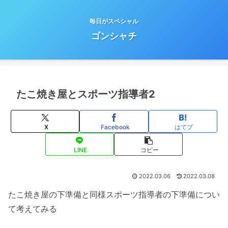
毎日がスペシャル
ゴンシャチ
たこ焼き屋とスポーツ指導者2
X
Facebook
はてブ
LINE
コピー
2022.03.06
2022.03.08
たこ焼き屋の下準備と同様スポーツ指導者の下準備につい
て考えてみる