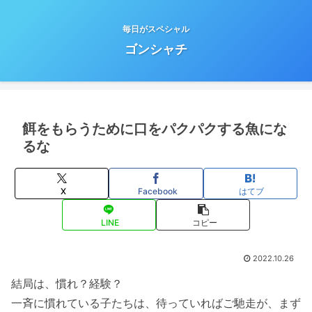
毎日がスペシャル
ゴンシャチ
餌をもらうために口をパクパクする魚にな
るな
X
Facebook
はてブ
LINE
コピー
2022.10.26
結局は、慣れ？経験？
一斉に慣れている子たちは、待っていればご馳走が、まず