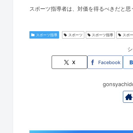
スポーツ指導者は、対価を得るべきだと思
スポーツ指導
スポーツ
スポーツ指導
スポ
シ
X
Facebook
gonsyac