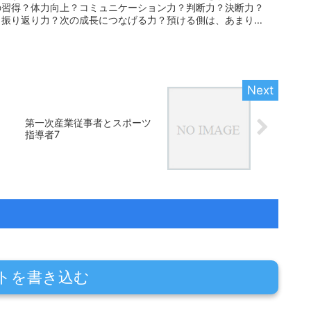
の習得？体力向上？コミュニケーション力？判断力？決断力？
？振り返り力？次の成長につなげる力？預ける側は、あまり考
第一次産業従事者とスポーツ
指導者7
トを書き込む