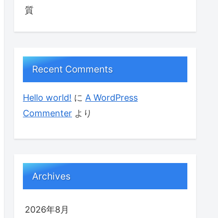
質
Recent Comments
Hello world!
に
A WordPress
Commenter
より
Archives
2026年8月