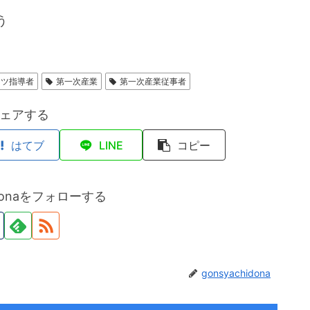
う
ーツ指導者
第一次産業
第一次産業従事者
ェアする
はてブ
LINE
コピー
hidonaをフォローする
gonsyachidona