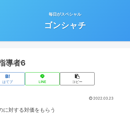
毎日がスペシャル
ゴンシャチ
指導者6
はてブ
LINE
コピー
2022.03.23
のに対する対価をもらう