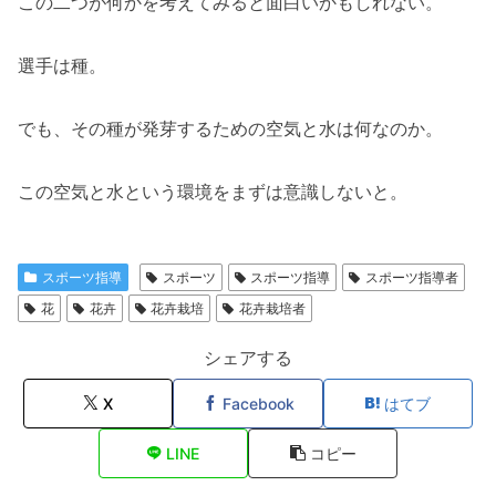
この二つが何かを考えてみると面白いかもしれない。
選手は種。
でも、その種が発芽するための空気と水は何なのか。
この空気と水という環境をまずは意識しないと。
スポーツ指導
スポーツ
スポーツ指導
スポーツ指導者
花
花卉
花卉栽培
花卉栽培者
シェアする
X
Facebook
はてブ
LINE
コピー