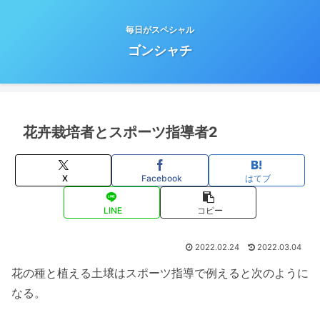
毎日がスペシャル
ゴンシャチ
花卉栽培者とスポーツ指導者2
X
Facebook
はてブ
LINE
コピー
2022.02.24
2022.03.04
花の種と植える土壌はスポーツ指導で例えると次のように
なる。