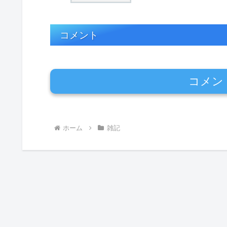
コメント
コメン
ホーム
雑記