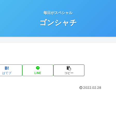
毎日がスペシャル
ゴンシャチ
はてブ
LINE
コピー
2022.02.28