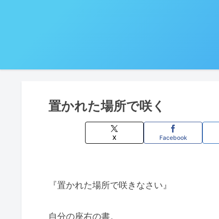
置かれた場所で咲く
X
Facebook
『置かれた場所で咲きなさい』
自分の座右の書。