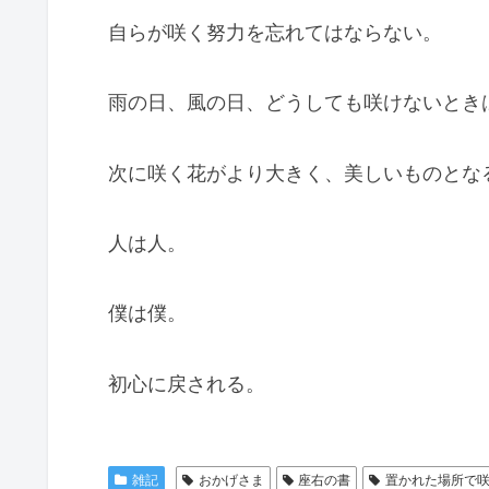
自らが咲く努力を忘れてはならない。
雨の日、風の日、どうしても咲けないとき
次に咲く花がより大きく、美しいものとな
人は人。
僕は僕。
初心に戻される。
雑記
おかげさま
座右の書
置かれた場所で