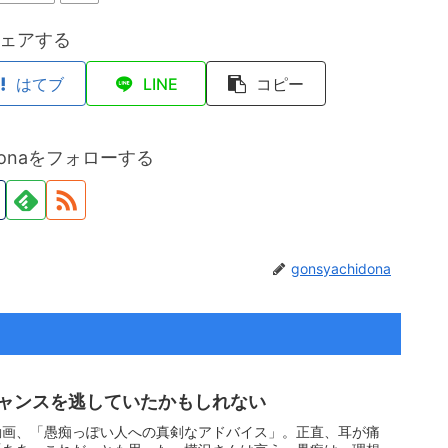
ェアする
はてブ
LINE
コピー
hidonaをフォローする
gonsyachidona
ャンスを逃していたかもしれない
動画、「愚痴っぽい人への真剣なアドバイス」。正直、耳が痛