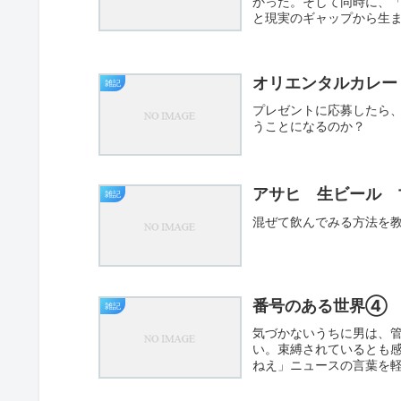
かった。そして同時に、
と現実のギャップから生
ならわ...
オリエンタルカレー
雑記
プレゼントに応募したら
うことになるのか？
アサヒ 生ビール 
雑記
混ぜて飲んでみる方法を
番号のある世界④
雑記
気づかないうちに男は、
い。束縛されているとも
ねえ」ニュースの言葉を
日、端末...