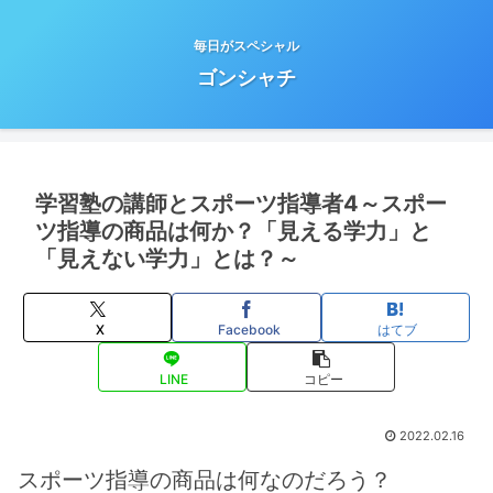
毎日がスペシャル
ゴンシャチ
学習塾の講師とスポーツ指導者4～スポー
ツ指導の商品は何か？「見える学力」と
「見えない学力」とは？～
X
Facebook
はてブ
LINE
コピー
2022.02.16
スポーツ指導の商品は何なのだろう？